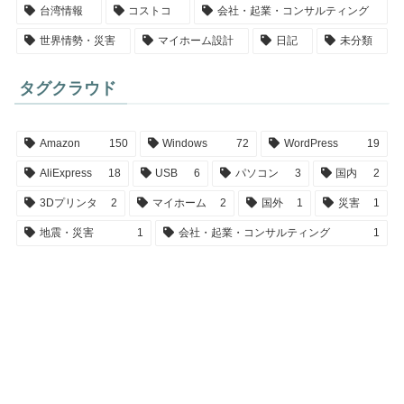
台湾情報
コストコ
会社・起業・コンサルティング
世界情勢・災害
マイホーム設計
日記
未分類
タグクラウド
Amazon
150
Windows
72
WordPress
19
AliExpress
18
USB
6
パソコン
3
国内
2
3Dプリンタ
2
マイホーム
2
国外
1
災害
1
地震・災害
1
会社・起業・コンサルティング
1