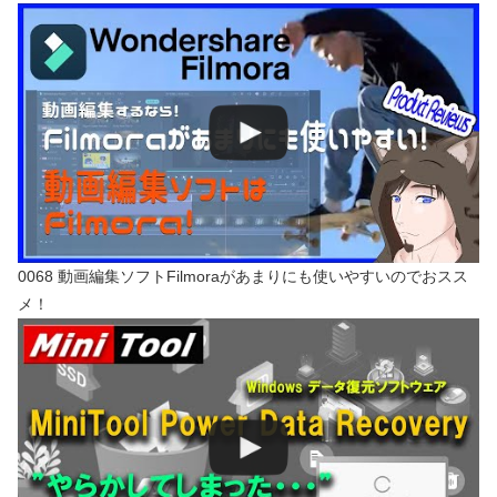
0068 動画編集ソフトFilmoraがあまりにも使いやすいのでおスス
メ！