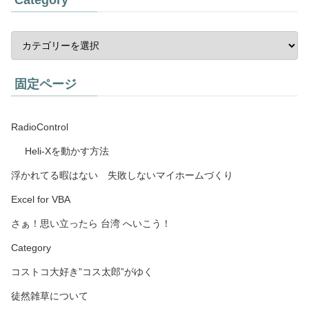
固定ページ
RadioControl
Heli-Xを動かす方法
浮かれてる暇はない 失敗しないマイホームづくり
Excel for VBA
さぁ！思い立ったら 台湾 へいこう！
Category
コストコ大好き”コス太郎”がゆく
徒然雑草について