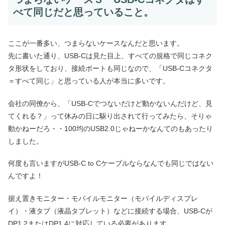
べて同じだと思っていること。
ここが一番多い、つまらないケースなんだと思います。
先に書いた通り、USB-Cは見た目上、すべての規格で同じコネク
タ形状をしており、接続ポートも同じなので、「USB-Cコネクタ
＝すべて同じ」と思っている人が本当に多いです。
会社の同僚から、「USB-Cでつないだけど動かないんだけど、見
てくれる？」って休みの日に駆り出されて行ってみたら、そりゃ
動かねーだろ・・100均のUSB2.0じゃねーかなんてのもあったり
しました。
何度も言いますがUSB-C to Cケーブルならなんでも同じではない
んですよ！
据え置きモニター・モバイルモニター（モバイルディスプレ
イ）・液タブ（液晶タブレット）などに接続する場合、USB-Cが
DP1.2またはDP1.4に対応している必要があります。