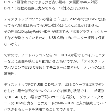
DP1.2：画像出力ができるけど古い規格 大画面や4K未対応
DP1.4：複数の画像出力ができる 4K対応だけど60Hz
ディスクトップパソコンの場合は「ほぼ」2025年ではUSB-Cはあ
ってもPD給電はあってもDP1.4対応はほとんど見かけません。
その理由はDisplayPortやHDMIが標準であり拡張グラフィックカー
ドなどが刺さっているため、USB-C経由でのモニター接続は必要
ないから。
ですので、ノートパソコンならPD・DP1.4対応でモバイルモニタ
ーなどに画面を映せる可能性がまだ高いですが、「ディスクトッ
プパソコンでUSB-C接続してモニターに繋ぎたい」というのはほ
ぼ無理。
ディスクトップPCでUSB-C DP1.4で、USB-Cケーブル1本で何と
かしたい場合は殆ど今のパソコンでは無理な状態です。 給電別
でDP1.4にしたい場合は下記のカードを増設し、グラフィックカ
ードのHDMI出力を このカードのMINI-HDMIに入力接続してバイ
パスさせるカードを利用することでできます。