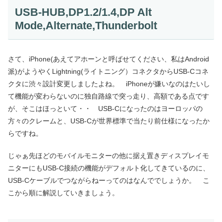
USB-HUB,DP1.2/1.4,DP Alt
Mode,Alternate,Thunderbolt
さて、iPhone(あえてアホーンと呼ばせてください、私はAndroid
派)がようやくLightning(ライトニング）コネクタからUSB-Cコネ
クタに渋々設計変更しましたよね。 iPhoneが嫌いなのはたいし
て機能が変わらないのに独自路線で突っ走り、高額である点です
が、そこはほっといて・・ USB-Cになったのはヨーロッパの
方々のクレームと、USB-Cが世界標準で当たり前仕様になったか
らですね。
じゃぁ先ほどのモバイルモニターの他に据え置きディスプレイモ
ニターにもUSB-C接続の機能がデフォルト化してきているのに、
USB-Cケーブルでつながらねーってのはなんででしょうか。 こ
こから順に解説していきましょう。