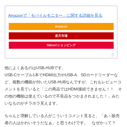
Amazonで「モバイルモニター」に関する詳細を見る
Amazon
楽天市場
Yahoo!ショッピング
他によくあるのはUSB-HUBです。
USB-Cケーブル1本でHDMI出力やUSB-A、SDカードリーダーな
ど、複数の機能が付いたUSB-HUBなんですが、これもレビューコ
メントを見ていると「この商品ではHDMI接続できません！！ そ
の他の機能は使えているので不良品をつかまされました！」みた
いなものがチラホラ見えます。
ちゃんと理解している人がこういうコメント見ると、「あ～販売
者の人はかわいそうだなぁ」と思うわけです。 なぜかって？