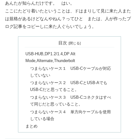
あんたが知らんだけです。 はい。
ここにたどり着いたということは、ドはまりして見に来た人また
は規格があるけどなんやねん？ってひと または、人が作ったブ
ログ記事をコピーしに来た人ぐらいでしょう。
目次
USB-HUB,DP1.2/1.4,DP Alt
Mode,Alternate,Thunderbolt
つまらないケース１ USB-Cケーブルが対応
していない
つまらないケース２ USB-CとUSB-Aでも
USB-Cだと思ってること。
つまらないケース３ USB-Cコネクタはすべ
て同じだと思っていること。
つまらないケース４ 単方向ケーブルを使用
している場合
まとめ