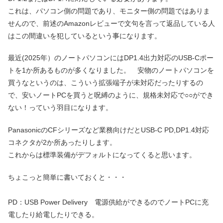
これは、パソコン側の問題であり、モニター側の問題ではありま
せんので、前述のAmazonレビューで文句を言って返品している人
はこの間違いを犯しているという事になります。
最近(2025年）のノートパソコンにはDP1.4出力対応のUSB-Cポー
トを1か所あるものが多くなりました。 安物のノートパソコンを
買うなというのは、こういう拡張端子が未対応だったりするの
で、安いノートPCを買うと呪縛のように、規格未対応で○○ができ
ない！っていう羽目になります。
PanasonicのCFシリーズなど業務向けだとUSB-C PD,DP1.4対応
コネクタが2か所あったりします。
これからは標準装備がデフォルトになってくると思います。
ちょこっと簡単に書いておくと・・・
PD：USB Power Delivery 電源供給ができるのでノートPCに充
電したり給電したりできる。