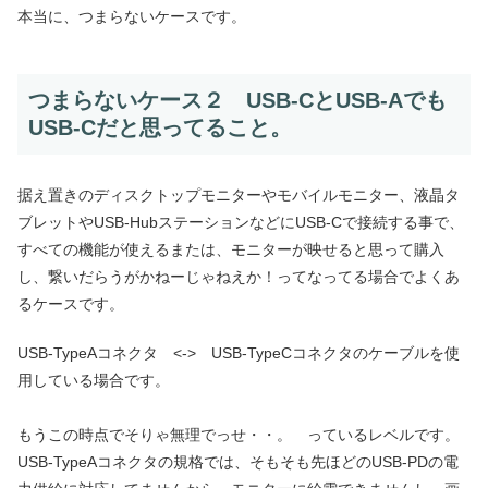
本当に、つまらないケースです。
つまらないケース２ USB-CとUSB-Aでも
USB-Cだと思ってること。
据え置きのディスクトップモニターやモバイルモニター、液晶タ
ブレットやUSB-HubステーションなどにUSB-Cで接続する事で、
すべての機能が使えるまたは、モニターが映せると思って購入
し、繋いだらうがかねーじゃねえか！ってなってる場合でよくあ
るケースです。
USB-TypeAコネクタ <-> USB-TypeCコネクタのケーブルを使
用している場合です。
もうこの時点でそりゃ無理でっせ・・。 っているレベルです。
USB-TypeAコネクタの規格では、そもそも先ほどのUSB-PDの電