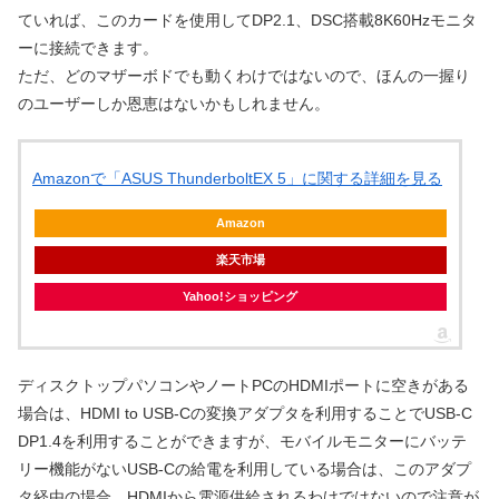
ていれば、このカードを使用してDP2.1、DSC搭載8K60Hzモニタ
ーに接続できます。
ただ、どのマザーボドでも動くわけではないので、ほんの一握り
のユーザーしか恩恵はないかもしれません。
Amazonで「ASUS ThunderboltEX 5」に関する詳細を見る
Amazon
楽天市場
Yahoo!ショッピング
ディスクトップパソコンやノートPCのHDMIポートに空きがある
場合は、HDMI to USB-Cの変換アダプタを利用することでUSB-C
DP1.4を利用することができますが、モバイルモニターにバッテ
リー機能がないUSB-Cの給電を利用している場合は、このアダプ
タ経由の場合、HDMIから電源供給されるわけではないので注意が