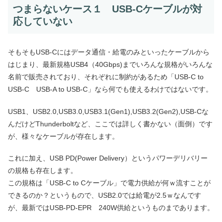
つまらないケース１ USB-Cケーブルが対
応していない
そもそもUSB-Cにはデータ通信・給電のみといったケーブルから
はじまり、最新規格USB4（40Gbps)までいろんな規格がいろんな
名前で販売されており、それぞれに制約があるため「USB-C to
USB-C USB-A to USB-C」なら何でも使えるわけではないです。
USB1、USB2.0,USB3.0,USB3.1(Gen1),USB3.2(Gen2),USB-Cな
んだけどThunderboltなど、ここでは詳しく書かない（面倒）です
が、様々なケーブルが存在します。
これに加え、USB PD(Power Delivery）というパワーデリバリー
の規格も存在します。
この規格は「USB-C to Cケーブル」で電力供給が何ｗ流すことが
できるのか？というもので、USB2.0では給電が2.5ｗなんです
が、最新ではUSB-PD-EPR 240W供給というものまであります。