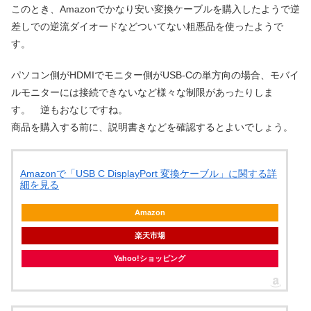
このとき、Amazonでかなり安い変換ケーブルを購入したようで逆
差しでの逆流ダイオードなどついてない粗悪品を使ったようで
す。
パソコン側がHDMIでモニター側がUSB-Cの単方向の場合、モバイ
ルモニターには接続できないなど様々な制限があったりしま
す。 逆もおなじですね。
商品を購入する前に、説明書きなどを確認するとよいでしょう。
Amazonで「USB C DisplayPort 変換ケーブル」に関する詳
細を見る
Amazon
楽天市場
Yahoo!ショッピング