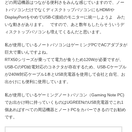
どの周辺機器はつながる便利さをみんな感じていますので、ノー
トパソコンだけでなくディスクトップパソコンにもHDMIや
DisplayPortをやめてUSB-C接続のモニターに統一しようよ みた
いな動きがあります。 ですので、あと数年もしたらそういうデ
ィスクトップパソコンも増えてくるんだと思います。
私が使用しているノートパソコンはゲーミングPCでACアダプタが
巨大で重いんですよね。
RTX50シリーズが乗ってて電力が食うため120Wが必要ですが、
USB-CのPD給電対応のコネクタが存在するため、USB-Cケーブル
が240W対応ケーブル1本とUSB充電器を使用して会社と自宅、お
出かけにも便利に使用しています。
私が使用しているゲーミングノートパソコン（Gaming Note PC)
でお出かけ時に持っていくものはUGREENのUSB充電器でこれ1
個あればすべての周辺機器とノートPCをカバーできるのでお勧め
です。