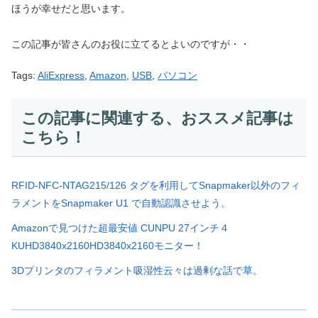
ほうが幸せだと思います。
この記事が皆さんのお役に立てるとよいのですが・・
Tags:
AliExpress
,
Amazon
,
USB
,
パソコン
この記事に関連する、おススメ記事は
こちら！
RFID-NFC-NTAG215/126 タグを利用してSnapmaker以外のフィ
ラメントをSnapmaker U1 で自動認識させよう。
Amazonで見つけた超最安値 CUNPU 27インチ４
KUHD3840x2160HD3840x2160モニター！
3Dプリンタのフィラメント吸湿性云々は過剰な話で草。