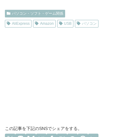
パソコン・ソフト・ゲーム関係
AliExpress
Amazon
USB
パソコン
この記事を下記のSNSでシェアをする。