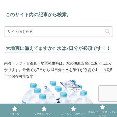
このサイト内の記事から検索。
大地震に備えてますか? 水は7日分が必須です！！
南海トラフ・首都直下地震発生時は、水の供給支援は1週間以上か
かります。最低でも7日から14日分の水を確保が必須です。 長期5
年間保存可能な水
商品レビュー依頼・お問い
記事一覧
徒然雑草について
プライバシーポリシー
合わせ