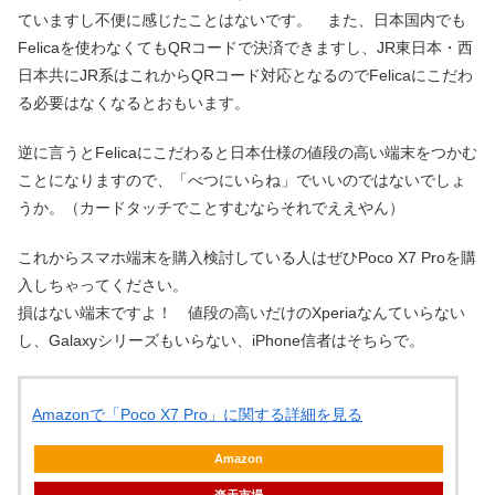
ていますし不便に感じたことはないです。 また、日本国内でも
Felicaを使わなくてもQRコードで決済できますし、JR東日本・西
日本共にJR系はこれからQRコード対応となるのでFelicaにこだわ
る必要はなくなるとおもいます。
逆に言うとFelicaにこだわると日本仕様の値段の高い端末をつかむ
ことになりますので、「べつにいらね」でいいのではないでしょ
うか。（カードタッチでことすむならそれでええやん）
これからスマホ端末を購入検討している人はぜひPoco X7 Proを購
入しちゃってください。
損はない端末ですよ！ 値段の高いだけのXperiaなんていらない
し、Galaxyシリーズもいらない、iPhone信者はそちらで。
Amazonで「Poco X7 Pro」に関する詳細を見る
Amazon
楽天市場