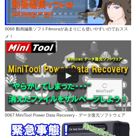
0068 動画編集ソフトFilmoraがあまりにも使いやすいのでおスス
メ！
0067:MiniTool Power Data Recovery - データ復元ソフトウェア