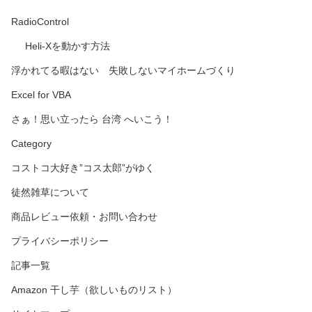
RadioControl
Heli-Xを動かす方法
浮かれてる暇はない 失敗しないマイホームづくり
Excel for VBA
さぁ！思い立ったら 台湾 へいこう！
Category
コストコ大好き”コス太郎”がゆく
徒然雑草について
商品レビュー依頼・お問い合わせ
プライバシーポリシー
記事一覧
Amazon 干し芋（欲しいものリスト）