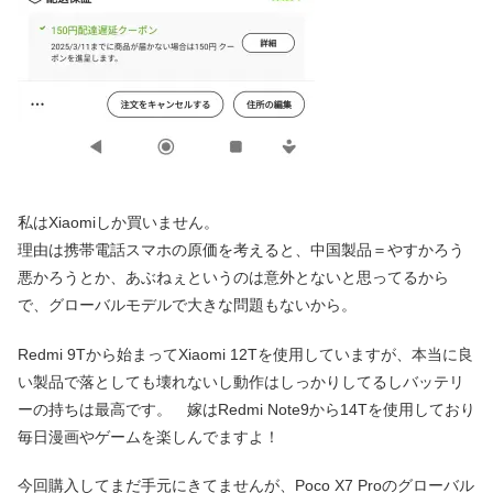
私はXiaomiしか買いません。
理由は携帯電話スマホの原価を考えると、中国製品＝やすかろう
悪かろうとか、あぶねぇというのは意外とないと思ってるから
で、グローバルモデルで大きな問題もないから。
Redmi 9Tから始まってXiaomi 12Tを使用していますが、本当に良
い製品で落としても壊れないし動作はしっかりしてるしバッテリ
ーの持ちは最高です。 嫁はRedmi Note9から14Tを使用しており
毎日漫画やゲームを楽しんでますよ！
今回購入してまだ手元にきてませんが、Poco X7 Proのグローバル