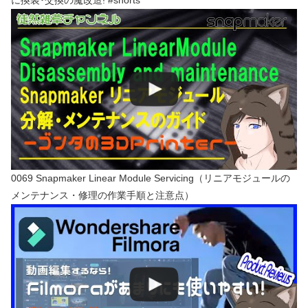
に換装･交換の魔改造! #shorts
0069 Snapmaker Linear Module Servicing（リニアモジュールの
メンテナンス・修理の作業手順と注意点）