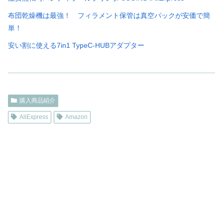
布団乾燥機は最強！ フィラメント保管は真空パックが安価で簡
単！
安い割に使える7in1 TypeC-HUBアダプター
購入商品紹介
AliExpress
Amazon