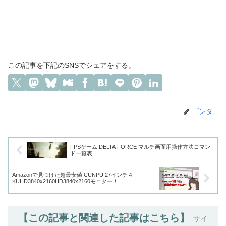
この記事を下記のSNSでシェアをする。
ゴンタ
FPSゲーム DELTA FORCE マルチ画面用操作方法コマン
ド一覧表
Amazonで見つけた超最安値 CUNPU 27インチ４
KUHD3840x2160HD3840x2160モニター！
【この記事と関連した記事はこちら】
サイ