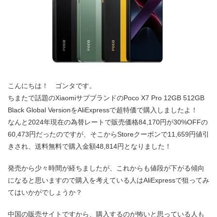
こんにちは！ ゴンタです。
ちまたで話題のXiaomiサブブランドのPoco X7 Pro 12GB 512GB
Black Global VersionをAliExpressで超特価で購入しましたよ！
なんと2024年現在の為替レートで販売価格84,170円が30%OFFの
60,473円だったのですが、そこからStoreクーポンで11,659円値引
きされ、送料無料で購入金額48,814円となりました！
発売から少々時間が経ちましたが、これからも値段が下がる傾向
になると思いますので購入を考えている人はAliExpressで狙ってみ
てはいかがでしょうか？
中国の販売サイトですから、購入するのが怖いと思っている人も