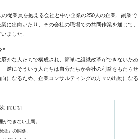
人の従業員を抱える会社と中小企業の250人の企業、副業で
企業に出向いたり、その会社の職場での共同作業を通じて、
ていました。
”
に厄介な人たちで構成され、簡単に組織改革ができないため
。 逆にそういう人たちは自分たちが会社の利益をもたらせ
傾向になるため、企業コンサルティングの方々の出動になる
次
理ができない上司。
喫煙」の関係。