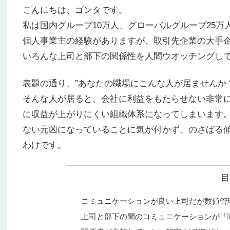
こんにちは、ゴンタです。
私は国内グループ10万人、グローバルグループ25万
個人事業主の経験がありますが、取引先企業の大手
いろんな上司と部下の関係性を人間ウオッチングし
表題の通り、”あなたの職場にこんな人が居ませんか？
そんな人が居ると、会社に利益をもたらせない非常
に収益が上がりにくい組織体系になってしまいます
ない元凶になっていることに気が付かず、のさばる
わけです。
目
コミュニケーションが良い上司だが数値管
上司と部下の間のコミュニケーションが「