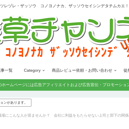
ツレヅレ・ザッソウ コノヨノナカ、ザッソウセイシンデタチムカエ！
記事一覧
Category
商品レビュー依頼・お問い合わせ
徒
 ﾀﾁﾑｶｴ!」このホームページには広告アフィリエイトおよび広告宣伝・プロ
モーションがあります。
職場にこんな人が居ませんか？ 会社に利益をもたらせない上司と部下の関係