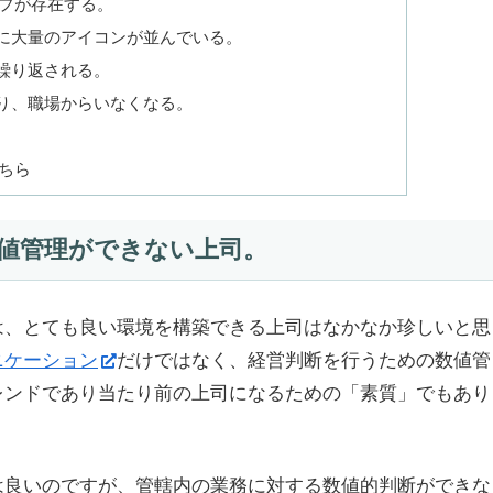
ープが存在する。
に大量のアイコンが並んでいる。
繰り返される。
り、職場からいなくなる。
。
ちら
値管理ができない上司。
は、とても良い環境を構築できる上司はなかなか珍しいと思
ニケーション
だけではなく、経営判断を行うための数値管
レンドであり当たり前の上司になるための「素質」でもあり
は良いのですが、管轄内の業務に対する数値的判断ができな