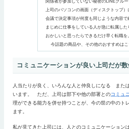
関係者が参加していない秘密のLINEグル
上司のパソコンの画面（ディスクトップ）
会議で決定事項が何度も同じような内容で
まじめに仕事をしている人が急に転属した
おかしいと思ったらできるだけ早く転職を
今話題の商品や、その他のおすすめはこ
コミュニケーションが良い上司だが数
人当たりが良く、いろんな人と仲良しになる また
います。 ただ、上司は部下や他の部署との
コミュ
理ができる能力を併せ持つことが、今の世の中のト
ます。
私が見てきた上司には、人とのコミュニケーション