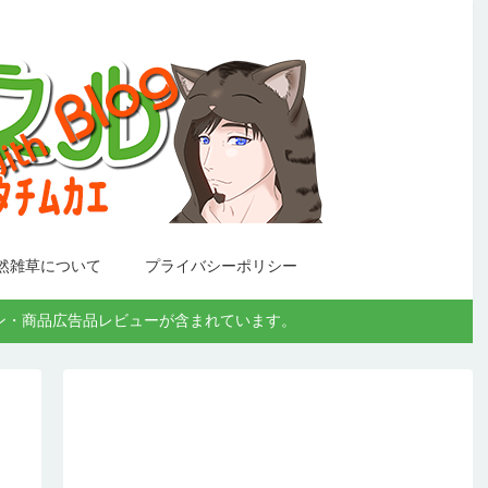
然雑草について
プライバシーポリシー
モーション・商品広告品レビューが含まれています。