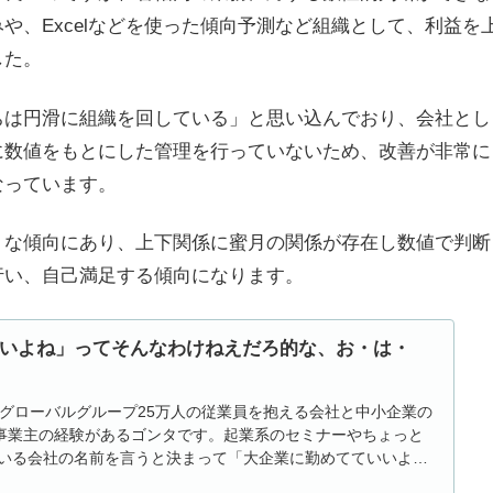
や、Excelなどを使った傾向予測など組織として、利益を
した。
ちは円滑に組織を回している」と思い込んでおり、会社とし
に数値をもとにした管理を行っていないため、改善が非常に
なっています。
うな傾向にあり、上下関係に蜜月の関係が存在し数値で判断
行い、自己満足する傾向になります。
いよね」ってそんなわけねえだろ的な、お・は・
、グローバルグループ25万人の従業員を抱える会社と中小企業の
人事業主の経験があるゴンタです。起業系のセミナーやちょっと
いる会社の名前を言うと決まって「大企業に勤めてていいよ
の言葉の裏には何があるのか、いつも言われると決まってその