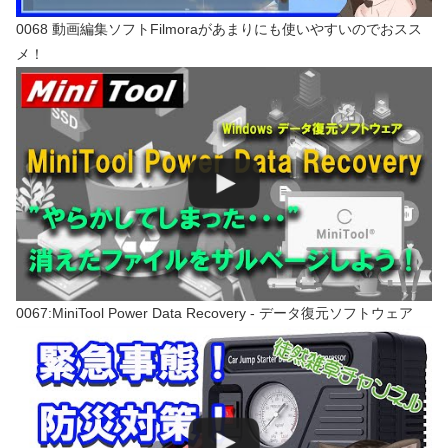
0068 動画編集ソフトFilmoraがあまりにも使いやすいのでおスス
メ！
0067:MiniTool Power Data Recovery - データ復元ソフトウェア