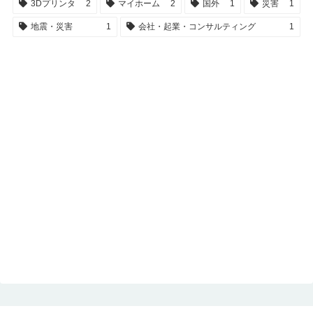
3Dプリンタ
2
マイホーム
2
国外
1
災害
1
地震・災害
1
会社・起業・コンサルティング
1