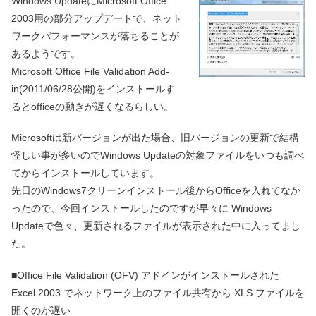
Windows UpdateにMicrosoft Office
2003用の部分アップデートで、ネット
ワークパフォーマンスが落ちることが
あるようです。
Microsoft Office File Validation Add-
in(2011/06/28公開)をインストールす
るとofficeの動きが遅くなるらしい。
Microsoftは新バージョンが出た場合、旧バージョンの更新で結構
怪しい事が多いのでWindows Updateの対象ファイルをいつも調べ
てからインストールしています。
先日のWindows7クリーンインストール後からOfficeを入れてなか
ったので、今回インストールしたのですが早々に Windows
Updateで色々、更新されるファイルが表示された中に入ってまし
た。
■Office File Validation (OFV) アドインがインストールされた
Excel 2003 でネットワーク上のファイル共有から XLS ファイルを
開くのが遅い