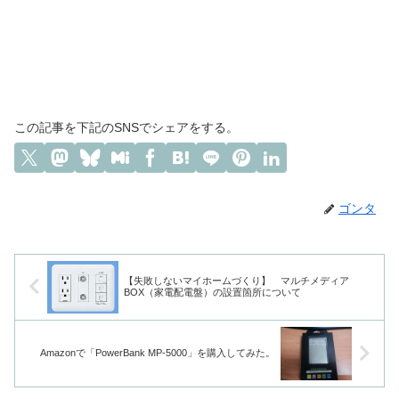
この記事を下記のSNSでシェアをする。
ゴンタ
【失敗しないマイホームづくり】 マルチメディア
BOX（家電配電盤）の設置箇所について
Amazonで「PowerBank MP-5000」を購入してみた。