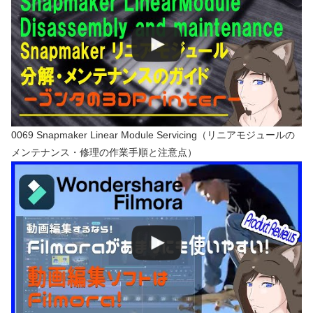
0069 Snapmaker Linear Module Servicing（リニアモジュールの
メンテナンス・修理の作業手順と注意点）