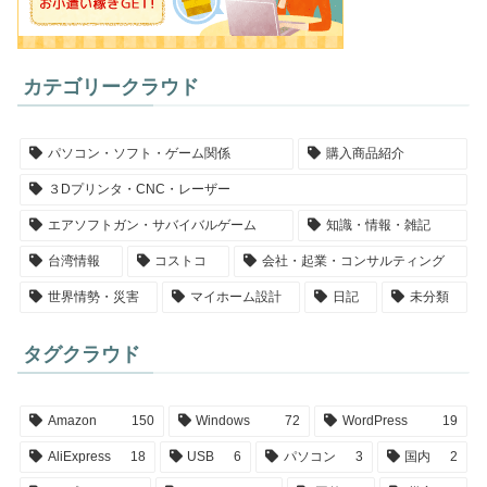
カテゴリークラウド
パソコン・ソフト・ゲーム関係
購入商品紹介
３Dプリンタ・CNC・レーザー
エアソフトガン・サバイバルゲーム
知識・情報・雑記
台湾情報
コストコ
会社・起業・コンサルティング
世界情勢・災害
マイホーム設計
日記
未分類
タグクラウド
Amazon
150
Windows
72
WordPress
19
AliExpress
18
USB
6
パソコン
3
国内
2