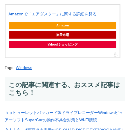
Amazonで「エアダスター」に関する詳細を見る
Amazon
楽天市場
Yahoo!ショッピング
Tags:
Windows
この記事に関連する、おススメ記事は
こちら！
ｈｐヒューレットパッカード製ドライブレコーダーWindowsビュ
アーソフトSuperCarの動作不具合対策とWi-Fi接続
玄人志向、4画面出力表示のGF-QUAD-DISP/GTX570/OCと性能レ