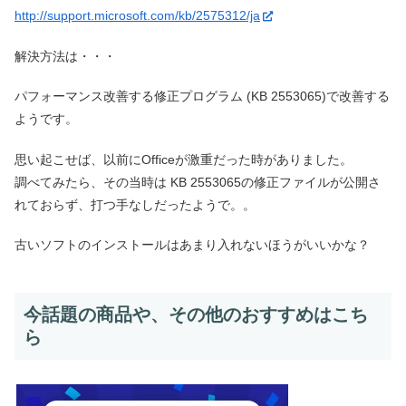
http://support.microsoft.com/kb/2575312/ja
解決方法は・・・
パフォーマンス改善する修正プログラム (KB 2553065)で改善する
ようです。
思い起こせば、以前にOfficeが激重だった時がありました。
調べてみたら、その当時は KB 2553065の修正ファイルが公開さ
れておらず、打つ手なしだったようで。。
古いソフトのインストールはあまり入れないほうがいいかな？
今話題の商品や、その他のおすすめはこち
ら