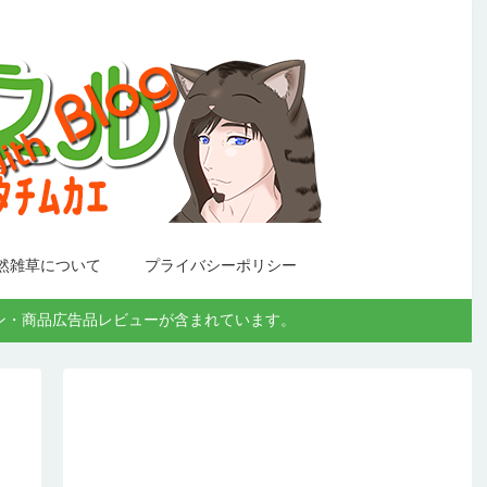
然雑草について
プライバシーポリシー
モーション・商品広告品レビューが含まれています。