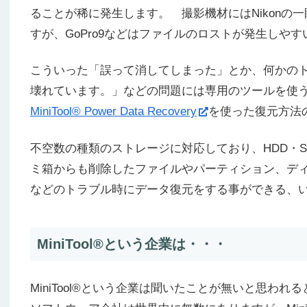
ることが稀に発生します。 撮影機材にはNikonの一
すが、GoPro9などはファイルのロストが発生しや
こういった「誤って消してしまった」とか、何かの
壊れています。」などの問題には専用のツールを使
MiniTool® Power Data Recovery
を使った復元方法
不空数の種類のストレージに対応しており、HDD・S
ミ
箱からも削除したファイルやパーティション、ディス
などのトラブル時にデータ復元をする事ができる、
MiniTool®という企業は・・・
MiniTool®という企業は聞いたことが無いと思われ