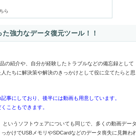
ちら
veryを使った強力なデータ復元ツール！！
て商品の紹介や、自分が経験したトラブルなどの備忘録として
た人たちに解決策や解決のきっかけとして役に立てたらと思
記事にしており、後半には動画も用意しています。
だくこともできます。
」というソフトウェアについても同じで、多くの動画デー
かけでUSBメモリやSDCardなどのデータ喪失に見舞わ