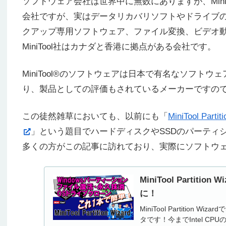
ソフトウェア会社は世界中に無数にありますが、Mini
会社ですが、実はデータリカバリソフトやドライブ
クアップ専用ソフトウェア、ファイル変換、ビデオ
MiniTool社はカナダと香港に拠点がある会社です。
MiniTool®のソフトウェアは日本で有名なソフトウ
り、製品としての評価もされているメーカーですの
この徒然雑草においても、以前にも「
MiniTool P
」という題目でハードディスクやSSDのパーティ
多くの方がこの記事に訪れており、実際にソフトウ
MiniTool Partit
に！
MiniTool Partitio
タです！今までIntel 