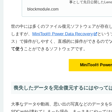
事として先日公開したLenovo
blockmodule.com
世の中には多くのファイル復元ソフトウェアが存在
しますが、
MiniTool® Power Data Recovery
という
ス）で操作がしやすく、直感的に操作ができるので
て使う
ことができるソフトウェアです。
MiniTool® Pow
喪失したデータを完全復元するにはやって
大事なデータや動画、思い出の写真などのデータをSS
SDCardが壊れてしまった場合、まっさきにやっ