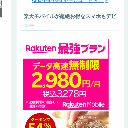
Amazonの特価セールはこちら！
楽天モバイルが超絶お得なスマホもデビ
ュー