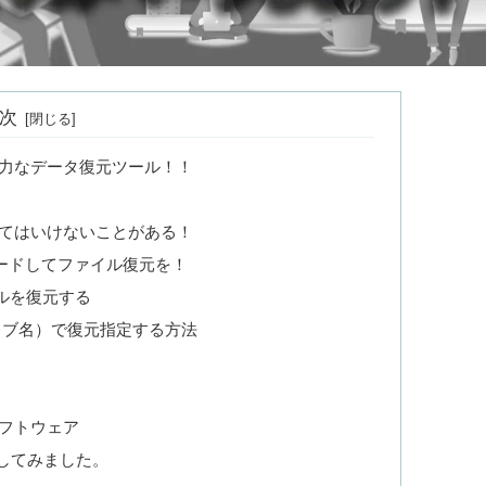
次
yを使った強力なデータ復元ツール！！
てはいけないことがある！
ダウンロードしてファイル復元を！
でファイルを復元する
イブ名）で復元指定する方法
フトウェア
成してみました。