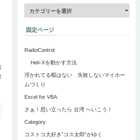
固定ページ
RadioControl
Heli-Xを動かす方法
ゴ
浮かれてる暇はない 失敗しないマイホー
可
ムづくり
Excel for VBA
さぁ！思い立ったら 台湾 へいこう！
Category
コストコ大好き”コス太郎”がゆく