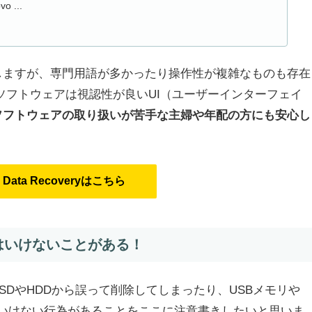
 ...
しますが、専門用語が多かったり操作性が複雑なものも存在
ソフトウェアは視認性が良いUI（ユーザーインターフェイ
ソフトウェアの取り扱いが苦手な主婦や年配の方にも安心し
er Data Recoveryはこちら
はいけないことがある！
DやHDDから誤って削除してしまったり、USBメモリや
てはいけない行為があることをここに注意書きしたいと思いま