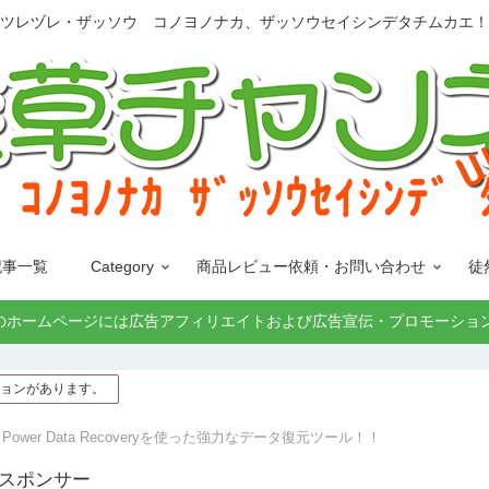
ツレヅレ・ザッソウ コノヨノナカ、ザッソウセイシンデタチムカエ！
記事一覧
Category
商品レビュー依頼・お問い合わせ
徒
 ﾀﾁﾑｶｴ!」このホームページには広告アフィリエイトおよび広告宣伝・プロ
モーションがあります。
ol® Power Data Recoveryを使った強力なデータ復元ツール！！
 スポンサー