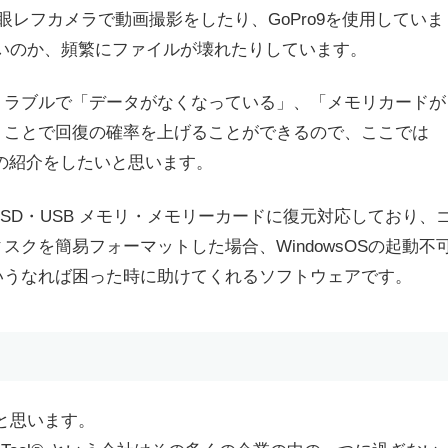
眼レフカメラで動画撮影をしたり、GoPro9を使用していま
すいのか、頻繁にファイルが壊れたりしています。
トラブルで「データがなくなっている」、「メモリカードが
うことで回復の確率を上げることができるので、ここでは
の紹介をしたいと思います。
SD・USB メモリ・メモリーカードに復元対応しており、
クを簡易フォーマットした場合、WindowsOSの起動不
いうなれば
困った時に助けてくれるソフトウェアです。
ると思います。