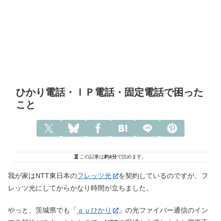
ひかり電話・ＩＰ電話・固定電話で困った
こと
この記事は
約4分
で読めます。
我が家はNTT東日本の
フレッツ光
を契約しているのですが、フ
レッツ光にしてからかなり時間が立ちました。
やっと、茨城県でも「
ａｕひかり
」の光ファイバー通信のイン