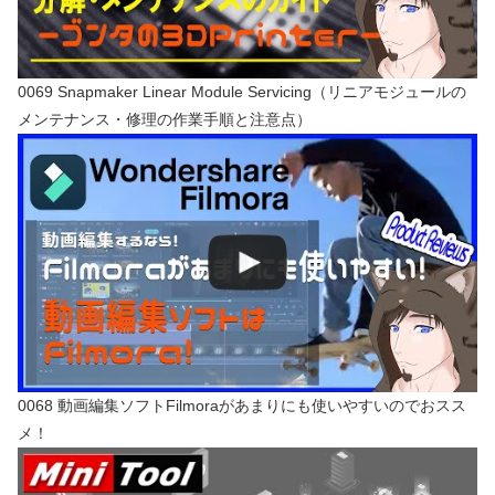
0069 Snapmaker Linear Module Servicing（リニアモジュールの
メンテナンス・修理の作業手順と注意点）
0068 動画編集ソフトFilmoraがあまりにも使いやすいのでおスス
メ！