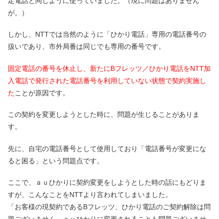
定電話と同じように使っていました。（現に問題はありません
が。）
しかし、NTTでは当然のように「ひかり電話」専用の電話番号の
扱いであり、市外局番は同じでも専用の番号です。
固定電話の番号を休止し、新たにBフレッツ／ひかり電話をNTT加
入電話で発行された電話番号を利用していない状態で契約実施し
た
ことが原因です。
この契約を変更しようとした時に、問題が生じることがありま
す。
先に、自宅の電話番号として使用しており「電話番号が変更にな
ると困る」という問題点です。
ここで、ａｕひかりに契約変更をしようとした時の話にもどりま
すが、こんなことをNTTより言われてしまいました。
「お客様の現契約であるBフレッツ、ひかり電話のご契約解除は問