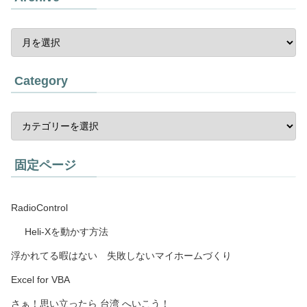
Category
固定ページ
RadioControl
Heli-Xを動かす方法
浮かれてる暇はない 失敗しないマイホームづくり
Excel for VBA
さぁ！思い立ったら 台湾 へいこう！