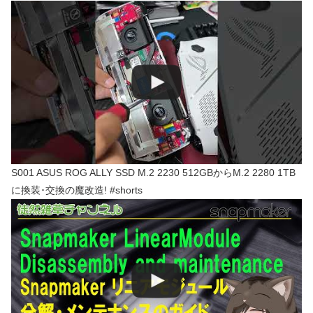
S001 ASUS ROG ALLY SSD M.2 2230 512GBからM.2 2280 1TB
に換装･交換の魔改造! #shorts