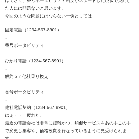
はてさて、番号ポータビリティ制度がスタートした現状で契約し
た人には問題ないと思います。
今回のような問題にはならない一例としては
固定電話（1234-567-8901）
↓
番号ポータビリティ
↓
ひかり電話（1234-567-8901）
↓
解約ｏｒ他社乗り換え
↓
番号ポータビリティ
↓
他社電話契約（1234-567-8901）
はぁ・・ 疲れた。
最近の電話会社は非常に複雑かつ、類似サービスをあの手この手
で変更し集客や、価格改変を行なっているように見受けられま
す。