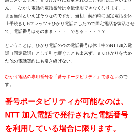
題ございません。ａｕひかりに変更されることも問題ございませ
ん。 ひかり電話の電話番号は今後使用できなくなります。」
まぁ当然といえばそうなのですが、当初、契約時に固定電話を休
止手続きしBフレッツ＋ひかり電話にしたので固定電話を復活させ
て、電話番号はそのまま・・・ できる・・・？？
ということは、ひかり電話の今の電話番号は休止中のNTT加入電
話（固定電話）として引き継ぐことも出来ず、ａｕひかりを含め
た他の電話契約にも引き継げない。
ひかり電話の専用番号を「番号ポータビリティ」できない
ので
す。
番号ポータビリティが可能なのは、
NTT 加入電話で発行された電話番号
を利用している場合に限ります。