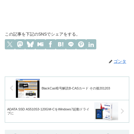
この記事を下記のSNSでシェアをする。
ゴンタ
BlackCas暗号解読B-CASカード その後201203
ADATA SSD AS510S3-120GM-CをWindows7起動ドライ
ブに