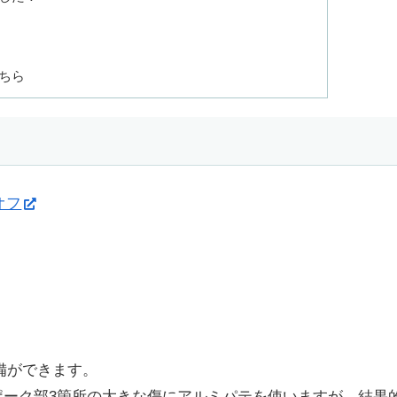
ちら
オフ
準備ができます。
ポーク部3箇所の大きな傷にアルミパテを使いますが、結果