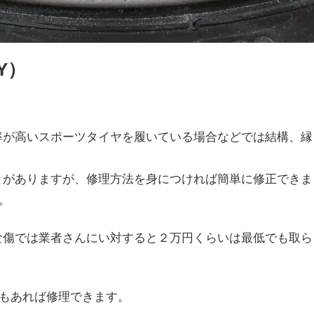
Y）
率が高いスポーツタイヤを履いている場合などでは結構、縁
とがありますが、修理方法を身につければ簡単に修正できま
。
な傷では業者さんにい対すると２万円くらいは最低でも取ら
円もあれば修理できます。