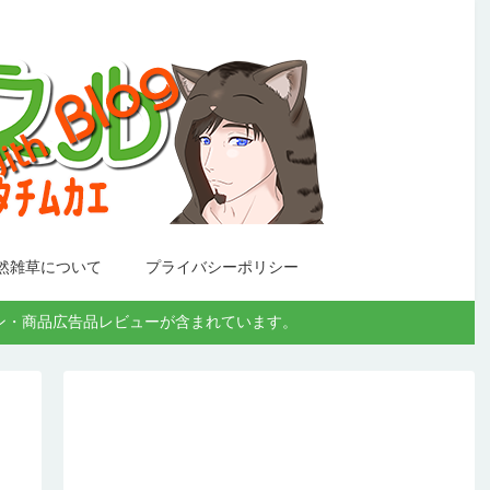
然雑草について
プライバシーポリシー
モーション・商品広告品レビューが含まれています。