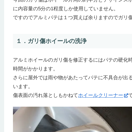
に内容量の5分の1程度しか使用していません。
ですのでアルミパテは１つ買えば余りますのでガリ
１．ガリ傷ホイールの洗浄
アルミホイールのガリ傷を修正するにはパテの硬化
時間がかかります。
さらに屋外では雨や物があたってパテに不具合が出
います。
傷表面の汚れ落としもかねて
ホイールクリーナー