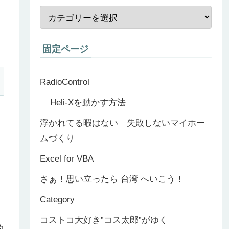
固定ページ
RadioControl
Heli-Xを動かす方法
浮かれてる暇はない 失敗しないマイホー
ムづくり
Excel for VBA
さぁ！思い立ったら 台湾 へいこう！
Category
コストコ大好き”コス太郎”がゆく
的