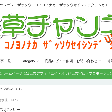
ツレヅレ・ザッソウ コノヨノナカ、ザッソウセイシンデタチムカエ！
記事一覧
Category
商品レビュー依頼・お問い合わせ
徒
 ﾀﾁﾑｶｴ!」このホームページには広告アフィリエイトおよび広告宣伝・プロ
モーションがあります。
修理（DIY）
 スポンサー