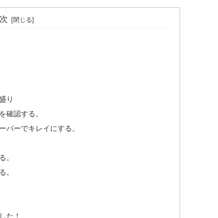
次
盛り
を確認する。
ーパーでキレイにする。
る。
る。
した！