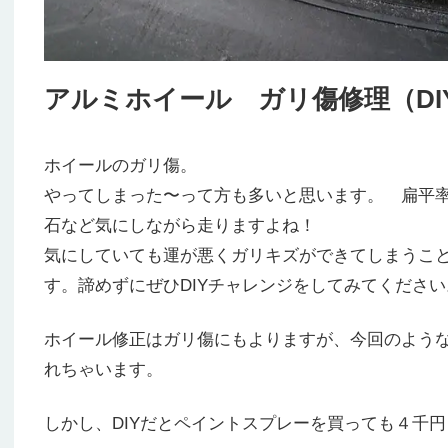
アルミホイール ガリ傷修理（DI
ホイールのガリ傷。
やってしまった〜って方も多いと思います。 扁平
石など気にしながら走りますよね！
気にしていても運が悪くガリキズができてしまうこ
す。諦めずにぜひDIYチャレンジをしてみてください
ホイール修正はガリ傷にもよりますが、今回のよう
れちゃいます。
しかし、DIYだとペイントスプレーを買っても４千