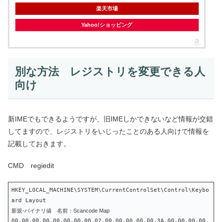
楽天市場
Yahoo!ショッピング
別な方法 レジストリを変更できる人
向け
新IMEでもできるようですが、旧IMEしかできないなど情報が交錯
してますので、レジストリをいじったことのある人向けで情報を
記載しておきます。
CMD regiedit
HKEY_LOCAL_MACHINE\SYSTEM\CurrentControlSet\Control\Keybo
ard Layout
新規-バイナリ値 名前：Scancode Map
00,00,00,00,00,00,00,00,02,00,00,00,00,00,3A,00,00,00,00,