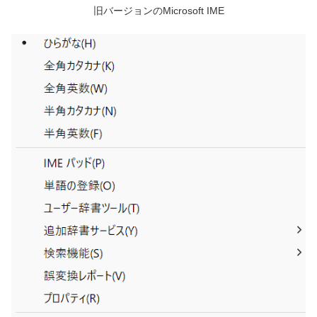
旧バージョンのMicrosoft IME