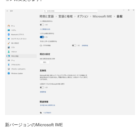
新バージョンのMicrosoft IME