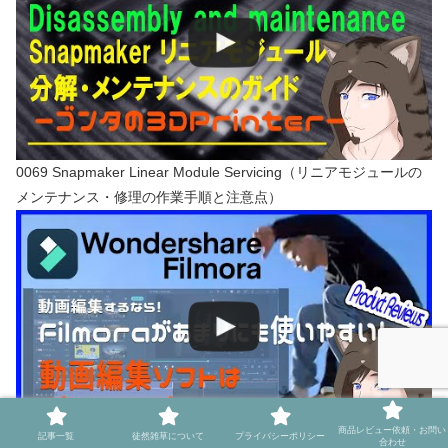
0069 Snapmaker Linear Module Servicing（リニアモジュールの
メンテナンス・修理の作業手順と注意点）
商品レビュー依頼・お問い
記事一覧
徒然雑草について
プライバシーポリシー
合わせ