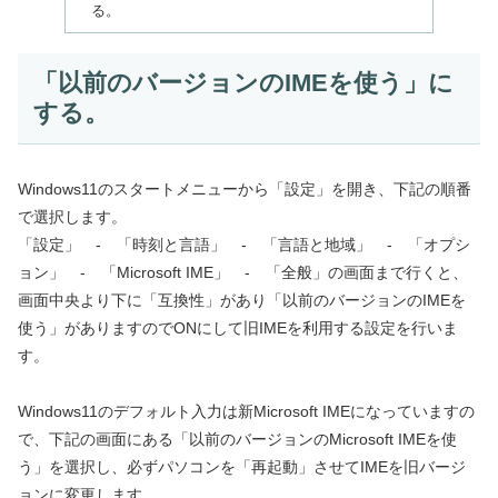
る。
「以前のバージョンのIMEを使う」に
する。
Windows11のスタートメニューから「設定」を開き、下記の順番
で選択します。
「設定」 - 「時刻と言語」 - 「言語と地域」 - 「オプシ
ョン」 - 「Microsoft IME」 - 「全般」の画面まで行くと、
画面中央より下に「互換性」があり「以前のバージョンのIMEを
使う」がありますのでONにして旧IMEを利用する設定を行いま
す。
Windows11のデフォルト入力は新Microsoft IMEになっていますの
で、下記の画面にある「以前のバージョンのMicrosoft IMEを使
う」を選択し、必ずパソコンを「再起動」させてIMEを旧バージ
ョンに変更します。