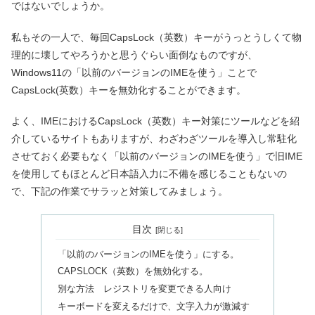
ではないでしょうか。
私もその一人で、毎回CapsLock（英数）キーがうっとうしくて物
理的に壊してやろうかと思うぐらい面倒なものですが、
Windows11の「以前のバージョンのIMEを使う」ことで
CapsLock(英数）キーを無効化することができます。
よく、IMEにおけるCapsLock（英数）キー対策にツールなどを紹
介しているサイトもありますが、わざわざツールを導入し常駐化
させておく必要もなく「以前のバージョンのIMEを使う」で旧IME
を使用してもほとんど日本語入力に不備を感じることもないの
で、下記の作業でサラッと対策してみましょう。
目次
「以前のバージョンのIMEを使う」にする。
CAPSLOCK（英数）を無効化する。
別な方法 レジストリを変更できる人向け
キーボードを変えるだけで、文字入力が激減す