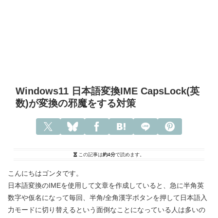
Windows11 日本語変換IME CapsLock(英
数)が変換の邪魔をする対策
この記事は
約4分
で読めます。
こんにちはゴンタです。
日本語変換のIMEを使用して文章を作成していると、急に半角英
数字や仮名になって毎回、半角/全角漢字ボタンを押して日本語入
力モードに切り替えるという面倒なことになっている人は多いの