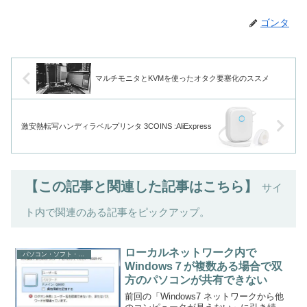
ゴンタ
マルチモニタとKVMを使ったオタク要塞化のススメ
激安熱転写ハンディラベルプリンタ 3COINS :AliExpress
【この記事と関連した記事はこちら】
サイ
ト内で関連のある記事をピックアップ。
ローカルネットワーク内で
パソコン・ソフト・ゲーム関係
Windows７が複数ある場合で双
方のパソコンが共有できない
前回の「Windows7 ネットワークから他