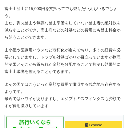
富士山登山に15,000円を支払ってでも登りたい人もいるでしょ
う。
また、弾丸登山や無謀な登山準備をしていない登山者の絶対数を
減らすことができ、高山病などの対処などの費用にも登山料金か
ら賄うことができます。
山小屋や医療用ハウスなど老朽化が進んでおり、多くの経費を必
要としていますし、トラブル対処ばかりが目立っていますが物理
的制限とそこから得られた金額を分配することで抑制し効果的に
富士山環境を整えることができます。
よその国ではこういった高額な費用で徴収する観光地も存在する
ようです。
最近ではハワイがありますし、エジプトのスフィンクスも少額で
すが費用徴収しています