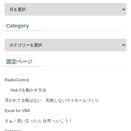
Category
固定ページ
RadioControl
Heli-Xを動かす方法
浮かれてる暇はない 失敗しないマイホームづくり
Excel for VBA
さぁ！思い立ったら 台湾 へいこう！
Category