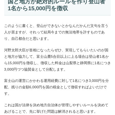
国と地方が絶対的ルールを作り登山者
1名から15,000円を徴収
このように書くと、登山ができないとかなんだかんだ文句を言う
人が居ますが、それって結局今までの無法地帯を許すものであ
り、自己都合だと思います。
河野太郎大臣が首相になったらぜひ、実現してもらいたいのが国
と地方が協力して、富士山麓5合目以上に上る場合は登山者1名か
ら15,000円を徴収し、徴収した料金は山梨県と静岡県に1名につき
3,000円づつ協賛金として分配します。
富士山の運営にかかわる運用経費に対して1名につき3,000円を分
配、残りの金額6,000円を国の税金として徴収すればよいだけで
す。
これは国が法律を決め地方自治体が管理しやすいルールを決めて
あげることで、先に挙げた問題は解消されると思います。