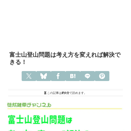
富士山登山問題は考え方を変えれば解決で
きる！
この記事は
約5分
で読めます。