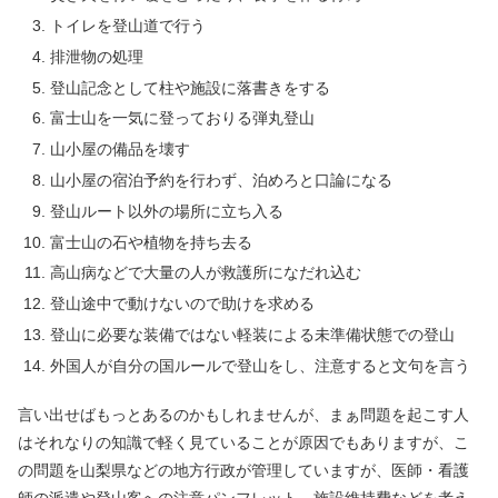
トイレを登山道で行う
排泄物の処理
登山記念として柱や施設に落書きをする
富士山を一気に登っておりる弾丸登山
山小屋の備品を壊す
山小屋の宿泊予約を行わず、泊めろと口論になる
登山ルート以外の場所に立ち入る
富士山の石や植物を持ち去る
高山病などで大量の人が救護所になだれ込む
登山途中で動けないので助けを求める
登山に必要な装備ではない軽装による未準備状態での登山
外国人が自分の国ルールで登山をし、注意すると文句を言う
言い出せばもっとあるのかもしれませんが、まぁ問題を起こす人
はそれなりの知識で軽く見ていることが原因でもありますが、こ
の問題を山梨県などの地方行政が管理していますが、医師・看護