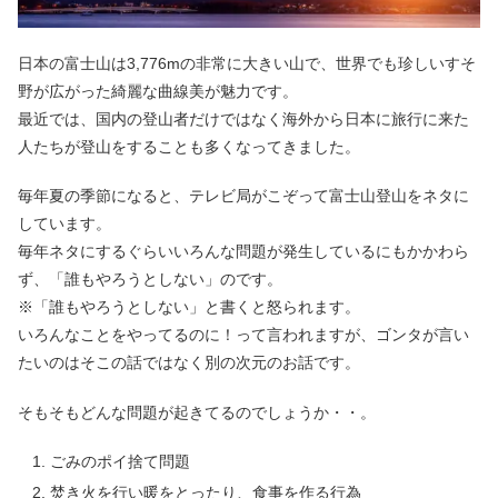
日本の富士山は3,776mの非常に大きい山で、世界でも珍しいすそ
野が広がった綺麗な曲線美が魅力です。
最近では、国内の登山者だけではなく海外から日本に旅行に来た
人たちが登山をすることも多くなってきました。
毎年夏の季節になると、テレビ局がこぞって富士山登山をネタに
しています。
毎年ネタにするぐらいいろんな問題が発生しているにもかかわら
ず、「誰もやろうとしない」のです。
※「誰もやろうとしない」と書くと怒られます。
いろんなことをやってるのに！って言われますが、ゴンタが言い
たいのはそこの話ではなく別の次元のお話です。
そもそもどんな問題が起きてるのでしょうか・・。
ごみのポイ捨て問題
焚き火を行い暖をとったり、食事を作る行為