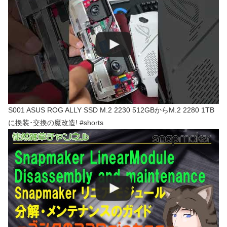
S001 ASUS ROG ALLY SSD M.2 2230 512GBからM.2 2280 1TB
に換装･交換の魔改造! #shorts