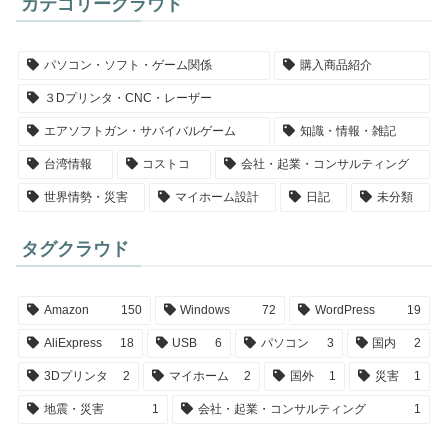
カテゴリークラウド
パソコン・ソフト・ゲーム関係
購入商品紹介
３Dプリンタ・CNC・レーザー
エアソフトガン・サバイバルゲーム
知識・情報・雑記
台湾情報
コストコ
会社・起業・コンサルティング
世界情勢・災害
マイホーム設計
日記
未分類
タグクラウド
Amazon
150
Windows
72
WordPress
19
AliExpress
18
USB
6
パソコン
3
国内
2
3Dプリンタ
2
マイホーム
2
国外
1
災害
1
地震・災害
1
会社・起業・コンサルティング
1