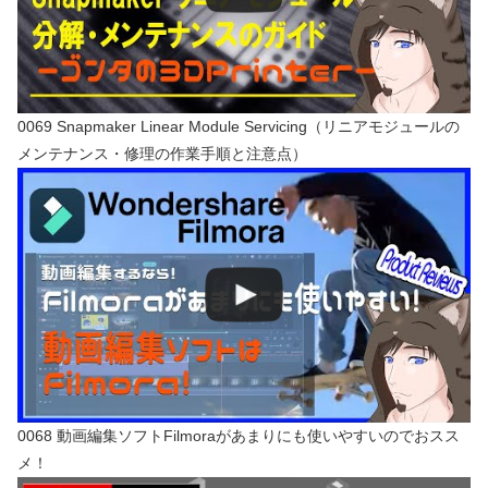
0069 Snapmaker Linear Module Servicing（リニアモジュールの
メンテナンス・修理の作業手順と注意点）
0068 動画編集ソフトFilmoraがあまりにも使いやすいのでおスス
メ！