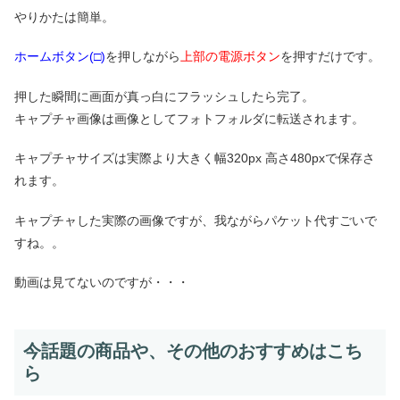
やりかたは簡単。
ホームボタン(□)
を押しながら
上部の電源ボタン
を押すだけです。
押した瞬間に画面が真っ白にフラッシュしたら完了。
キャプチャ画像は画像としてフォトフォルダに転送されます。
キャプチャサイズは実際より大きく幅320px 高さ480pxで保存さ
れます。
キャプチャした実際の画像ですが、我ながらパケット代すごいで
すね。。
動画は見てないのですが・・・
今話題の商品や、その他のおすすめはこち
ら