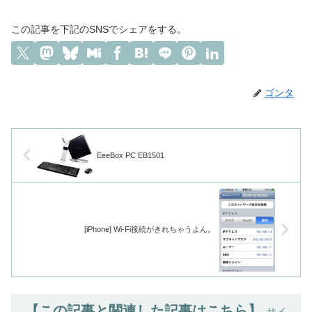
この記事を下記のSNSでシェアをする。
ゴンタ
EeeBox PC EB1501
[iPhone] Wi-Fi接続がきれちゃうよん。
【この記事と関連した記事はこちら】
サイ