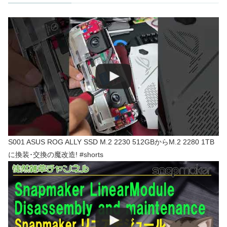
S001 ASUS ROG ALLY SSD M.2 2230 512GBからM.2 2280 1TB
に換装･交換の魔改造! #shorts