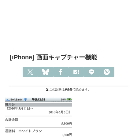
[iPhone] 画面キャプチャー機能
この記事は
約1分
で読めます。