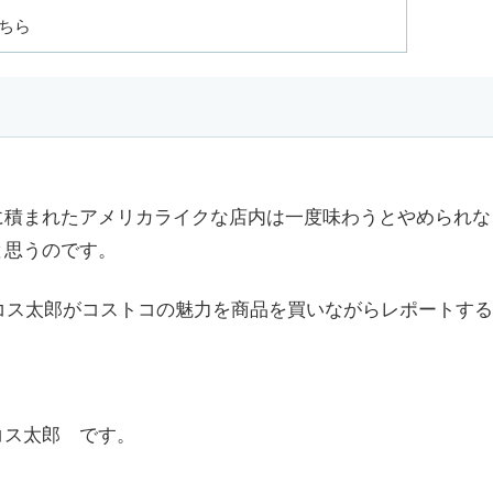
ちら
に積まれたアメリカライクな店内は一度味わうとやめられな
と思うのです。
、コス太郎がコストコの魅力を商品を買いながらレポートする
コス太郎 です。