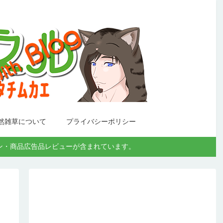
然雑草について
プライバシーポリシー
モーション・商品広告品レビューが含まれています。