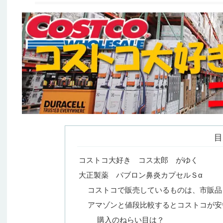
目
コストコ大好き コス太郎 がゆく
大正製薬 パブロン鼻炎カプセルＳα
コストコで販売しているものは、市販品
アマゾンと値段比較するとコストコが安
購入のねらい目は？