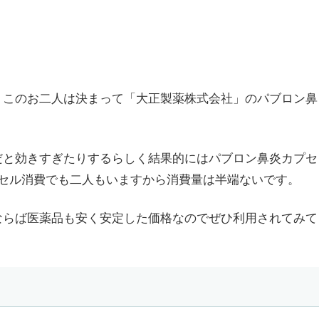
、このお二人は決まって「大正製薬株式会社」のパブロン鼻
だと効きすぎたりするらしく結果的にはパブロン鼻炎カプセ
プセル消費でも二人もいますから消費量は半端ないです。
ならば医薬品も安く安定した価格なのでぜひ利用されてみて