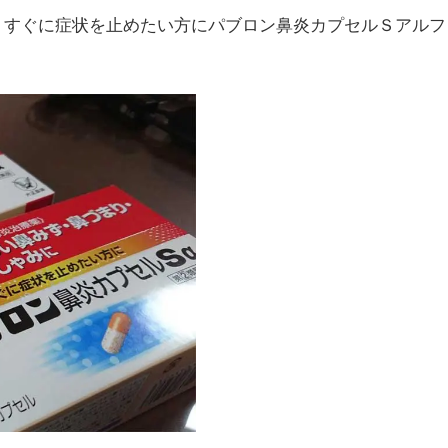
、すぐに症状を止めたい方にパブロン鼻炎カプセルＳアルフ