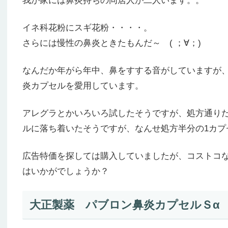
我が家には鼻炎持ちの同居人が二人います。。
イネ科花粉にスギ花粉・・・・。
さらには慢性の鼻炎ときたもんだ～ ( ；∀；)
なんだか年がら年中、鼻をすする音がしていますが
炎カプセルを愛用しています。
アレグラとかいろいろ試したそうですが、処方通り
ルに落ち着いたそうですが、なんせ処方半分の1カ
広告特価を探しては購入していましたが、コストコ
はいかがでしょうか？
大正製薬 パブロン鼻炎カプセルＳα