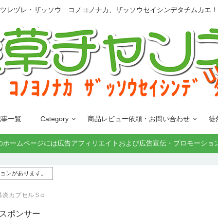
ツレヅレ・ザッソウ コノヨノナカ、ザッソウセイシンデタチムカエ！
記事一覧
Category
商品レビュー依頼・お問い合わせ
徒
 ﾀﾁﾑｶｴ!」このホームページには広告アフィリエイトおよび広告宣伝・プロ
モーションがあります。
鼻炎カプセルＳα
 スポンサー