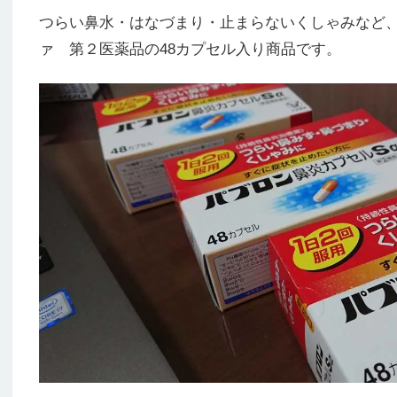
つらい鼻水・はなづまり・止まらないくしゃみなど
ァ 第２医薬品の48カプセル入り商品です。