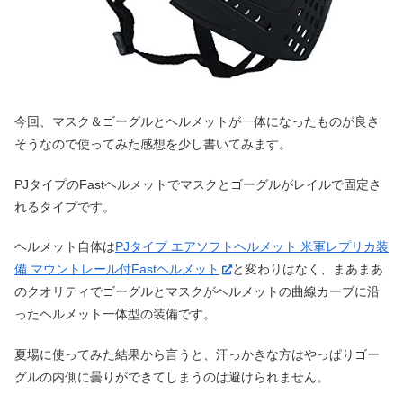
今回、マスク＆ゴーグルとヘルメットが一体になったものが良さ
そうなので使ってみた感想を少し書いてみます。
PJタイプのFastヘルメットでマスクとゴーグルがレイルで固定さ
れるタイプです。
ヘルメット自体は
PJタイプ エアソフトヘルメット 米軍レプリカ装
備 マウントレール付Fastヘルメット
と変わりはなく、まあまあ
のクオリティでゴーグルとマスクがヘルメットの曲線カーブに沿
ったヘルメット一体型の装備です。
夏場に使ってみた結果から言うと、汗っかきな方はやっぱりゴー
グルの内側に曇りができてしまうのは避けられません。