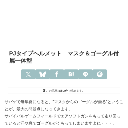
PJタイプヘルメット マスク＆ゴーグル付
属一体型
この記事は
約3分
で読めます。
サバゲで毎年夏になると、”マスクからのゴーグルが曇る”というこ
とが、最大の問題点になってきます。
サバイバルゲームフィールドでエアソフトガンをもって走り回っ
ていると汗や息でゴーグルがくもってしまいますよね・・・。