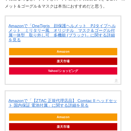
メット＆ゴーグル＆マスクは本当におすすめだと思う。
Amazonで「OneTigris 顔保護ヘルメット PJタイプヘル
メット ミリタリー風 オリジナル マスク＆ゴーグル付
属一体型 取り外し可 多機能 (ブラック)」に関する詳細
を見る
Amazon
楽天市場
Yahoo!ショッピング
Amazonで「【ZTAC 正規代理店品】 Comtac II ヘッドセッ
ト 国内保証 電池付属」に関する詳細を見る
Amazon
楽天市場