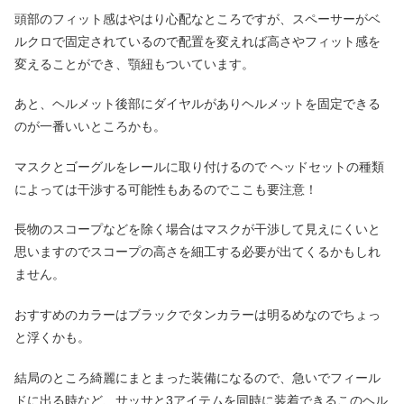
頭部のフィット感はやはり心配なところですが、スペーサーがベ
ルクロで固定されているので配置を変えれば高さやフィット感を
変えることができ、顎紐もついています。
あと、ヘルメット後部にダイヤルがありヘルメットを固定できる
のが一番いいところかも。
マスクとゴーグルをレールに取り付けるので ヘッドセットの種類
によっては干渉する可能性もあるのでここも要注意！
長物のスコープなどを除く場合はマスクが干渉して見えにくいと
思いますのでスコープの高さを細工する必要が出てくるかもしれ
ません。
おすすめのカラーはブラックでタンカラーは明るめなのでちょっ
と浮くかも。
結局のところ綺麗にまとまった装備になるので、急いでフィール
ドに出る時など、サッサと3アイテムを同時に装着できるこのヘル