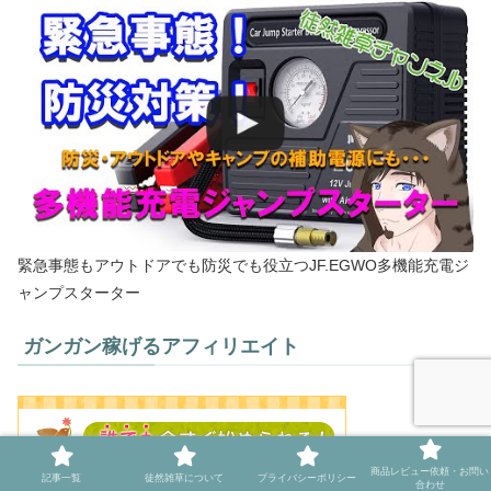
緊急事態もアウトドアでも防災でも役立つJF.EGWO多機能充電ジ
ャンプスターター
ガンガン稼げるアフィリエイト
商品レビュー依頼・お問い
記事一覧
徒然雑草について
プライバシーポリシー
合わせ