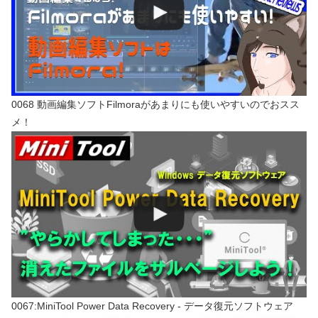
0068 動画編集ソフトFilmoraがあまりにも使いやすいのでおスス
メ！
0067:MiniTool Power Data Recovery - データ復元ソフトウェア