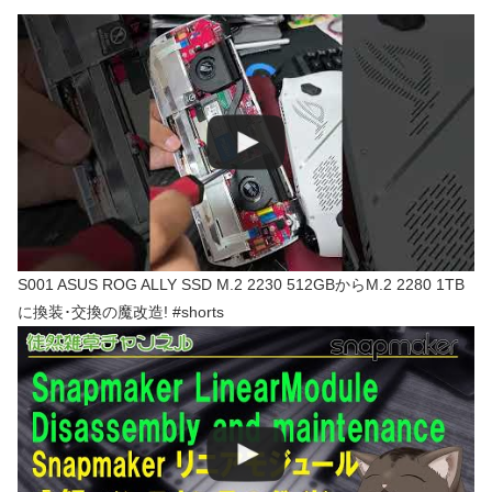
S001 ASUS ROG ALLY SSD M.2 2230 512GBからM.2 2280 1TB
に換装･交換の魔改造! #shorts