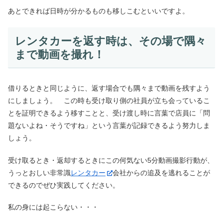
あとできれば日時が分かるものも移しこむといいですよ。
レンタカーを返す時は、その場で隅々
まで動画を撮れ！
借りるときと同じように、返す場合でも隅々まで動画を残すよう
にしましょう。 この時も受け取り側の社員が立ち会っているこ
とを証明できるよう移すことと、受け渡し時に言葉で店員に「問
題ないよね・そうですね」という言葉が記録できるよう努力しま
しょう。
受け取るとき・返却するときにこの何気ない5分動画撮影行動が、
うっとおしい非常識
レンタカー
会社からの追及を逃れることが
できるのでぜひ実践してください。
私の身には起こらない・・・