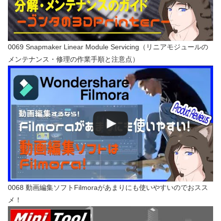
0069 Snapmaker Linear Module Servicing（リニアモジュールの
メンテナンス・修理の作業手順と注意点）
0068 動画編集ソフトFilmoraがあまりにも使いやすいのでおスス
メ！