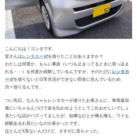
こんにちは！ゴンタです。
皆さんは
レンタカー
を借りたことがありますか？
わたしは何度か、もらい事故（いつも止まってるときに突っ込ま
れる・・）を何度か経験しているんですが、そのたびに
レンタカ
ー
を借りないと日常生活ができない田舎に住んでいるため、
渋々借りるんです。
つい先日、なんちゃらレンタカーが借りたお客さんに、車両返却
後にいちゃもんつけて金を払わせようとしてこれおかしいでしょ
見たいな話がバズってましたが、結構なひとが俺も俺も、ワイも
経験あるわ見たいなのが多かったです。
ほとんどX見ないんだけど、さすがに見ちゃった。