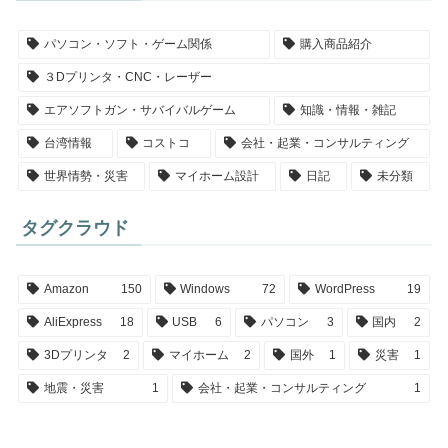
パソコン・ソフト・ゲーム関係
購入商品紹介
３Dプリンタ・CNC・レーザー
エアソフトガン・サバイバルゲーム
知識・情報・雑記
台湾情報
コストコ
会社・起業・コンサルティング
世界情勢・災害
マイホーム設計
日記
未分類
タグクラウド
Amazon
150
Windows
72
WordPress
19
AliExpress
18
USB
6
パソコン
3
国内
2
3Dプリンタ
2
マイホーム
2
国外
1
災害
1
地震・災害
1
会社・起業・コンサルティング
1