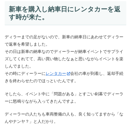
新車を購入し納車日にレンタカーを返
す時が来た。
ディラーまでの足がないので、新車の納車日にあわせてディラー
で返車を希望しました。
その日は新車の納車なのでディーラーが納車イベントでサプライ
ズしてくれてて、高い買い物したなぁと思いながらイベントを楽
しんでました。
その時にディーラーに
レンタカー
会社の車が到着し、返却手続
きを終わらせたのでほっといたんです。
そしたら、イベント中に「問題がある」とすごい剣幕でディーラ
ーに怒鳴りながら入ってきたんですよ。
ディーラーの人たちも車両整備の人も、良く知ってますから「な
んやナンヤ？」と人だかり。