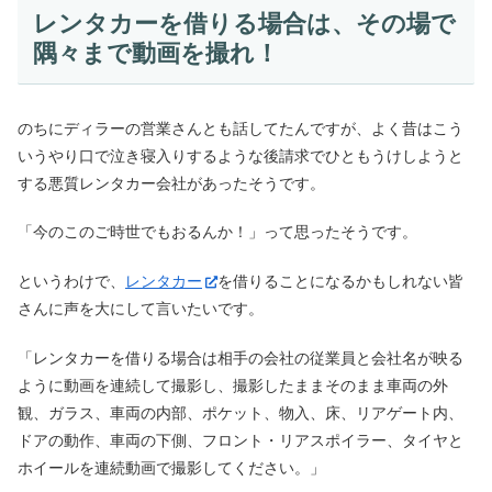
レンタカーを借りる場合は、その場で
隅々まで動画を撮れ！
のちにディラーの営業さんとも話してたんですが、よく昔はこう
いうやり口で泣き寝入りするような後請求でひともうけしようと
する悪質レンタカー会社があったそうです。
「今のこのご時世でもおるんか！」って思ったそうです。
というわけで、
レンタカー
を借りることになるかもしれない皆
さんに声を大にして言いたいです。
「レンタカーを借りる場合は相手の会社の従業員と会社名が映る
ように動画を連続して撮影し、撮影したままそのまま車両の外
観、ガラス、車両の内部、ポケット、物入、床、リアゲート内、
ドアの動作、車両の下側、フロント・リアスポイラー、タイヤと
ホイールを連続動画で撮影してください。」