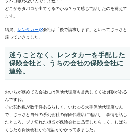
タバコ吸わない人ですよね・・・
どこからタバコが出てくるのかね？って感じで話したのを覚えて
ます。
結局、
レンタカー
会社は「後で請求します」といってさっさと
帰っていきました。
迷うことなく、レンタカーを手配した
保険会社と、うちの会社の保険会社に
連絡。
おいらが務めてる会社には保険代理店も営業してて社員割がある
んですね。
その契約数が数千件あるらしく、いわゆる大手保険代理店なん
で、さっさと自分の系列会社の保険代理店に電話し、事情を話し
たところ、ブチ切れた担当が保険会社に凸電したらしく、しばら
くしたら保険会社から電話がかかってきました。