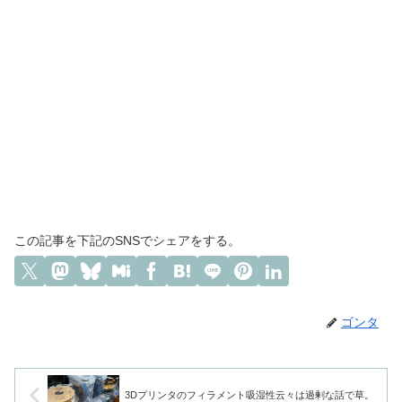
この記事を下記のSNSでシェアをする。
ゴンタ
3Dプリンタのフィラメント吸湿性云々は過剰な話で草。