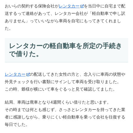
おいらの契約する保険会社が
レンタカー
を当日中に自宅まで配
送するって連絡があって、レンタカー会社が「軽自動車で申し訳
ありません」っていいながら車両を自宅にもってきてくれまし
た。
レンタカーの軽自動車を所定の手続き
で借りた。
レンタカー
の配送してきた女性の方と、念入りに車両の状態や
外見チェックを行い書類にサインして車両を受け取りました。
この時、爺様が横にいて車をぐるっと見て確認してました。
結局、車両は廃車となり4週間くらい借りたと思います。
その時までは何とも感じず、さっさとレンタカーを持ってきた業
者に感謝しながら、乗りにくい軽自動車を乗って会社を往復する
毎日でした。