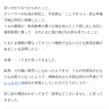
言いがかりをつけられたこと。
ディーラーの社員が対応し、不自然な「ここですココ」的な準備
万端な対応に指摘したこと。
うちの爺様が、軽自動車の乗り心地を知りたくて貸し出し当日に
後部座席に乗って、そのときに焼け焦げ1か所を見ていたこと。
たまたま偶然が重なってそういう物的ではないけども状況証拠が
あることを説明したら・・
弁償・・ってまだ言ってきました。
結局、その後に相手にしなかったんですが、うちの代理店がかな
りなお怒りになったようで、保険会社から今回は何かの手違いで
レンタカー
会社が見落としていたのでどうのこうの・・
言い訳の電話がかかってきて「請求などございません」と言って
きました。