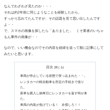
なんでわざわざ見たのか・・・
それは約2年前に同じようなことを経験したから。
すっかり忘れてたんですが、その話題を見て思い出したんです
よ・・
で、スマホの画像を探したら「ありました」 くそ業者のいちゃ
もん事件の画像が・・
なので、いい機会なのでその内容を経緯を追って順に記事にして
みたいと思います。
目次
車両が停止している状態で突っ込まれた・・。
レンタカーの軽自動車を所定の手続きで借り
た。
新車を購入し納車日にレンタカーを返す時が来
た。
車両の内装が焦げている！ 弁償しろ！！