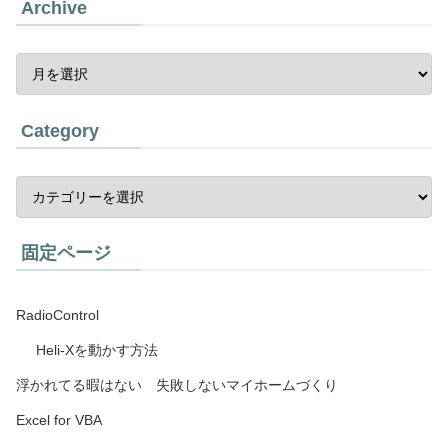
Archive
Category
固定ページ
RadioControl
Heli-Xを動かす方法
浮かれてる暇はない 失敗しないマイホームづくり
Excel for VBA