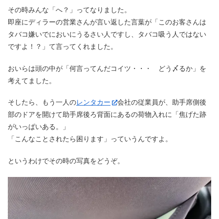
その時みんな「へ？」ってなりました。
即座にディラーの営業さんが言い返した言葉が「このお客さんは
タバコ嫌いでにおいにうるさい人ですし、タバコ吸う人ではない
ですよ！？」て言ってくれました。
おいらは頭の中が「何言ってんだコイツ・・・ どう〆るか」を
考えてました。
そしたら、もう一人の
レンタカー
会社の従業員が、助手席側後
部のドアを開けて助手席後ろ背面にあるの荷物入れに「焦げた跡
がいっぱいある。」
「こんなことされたら困ります」っていうんですよ。
というわけでその時の写真をどうぞ。